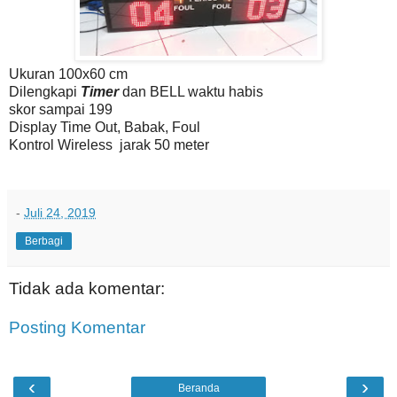
Ukuran 100x60 cm
Dilengkapi
Timer
dan BELL waktu habis
skor sampai 199
Display Time Out, Babak, Foul
Kontrol Wireless jarak 50 meter
-
Juli 24, 2019
Berbagi
Tidak ada komentar:
Posting Komentar
‹
›
Beranda