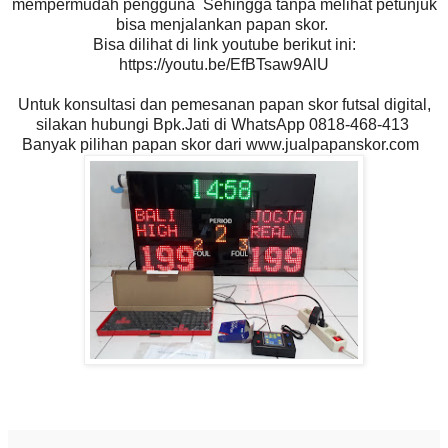
mempermudah pengguna Sehingga tanpa melihat petunjuk
bisa menjalankan papan skor.
Bisa dilihat di link youtube berikut ini:
https://youtu.be/EfBTsaw9AlU
Untuk konsultasi dan pemesanan papan skor futsal digital,
silakan hubungi Bpk.Jati di WhatsApp 0818-468-413
Banyak pilihan papan skor dari www.jualpapanskor.com