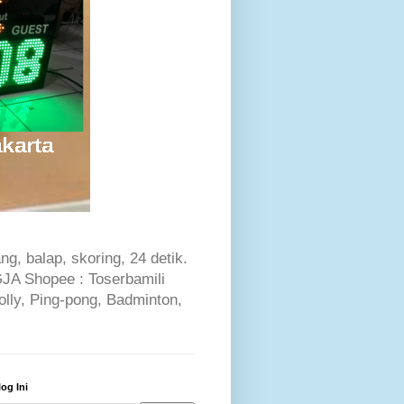
ng, balap, skoring, 24 detik.
JA Shopee : Toserbamili
Volly, Ping-pong, Badminton,
log Ini