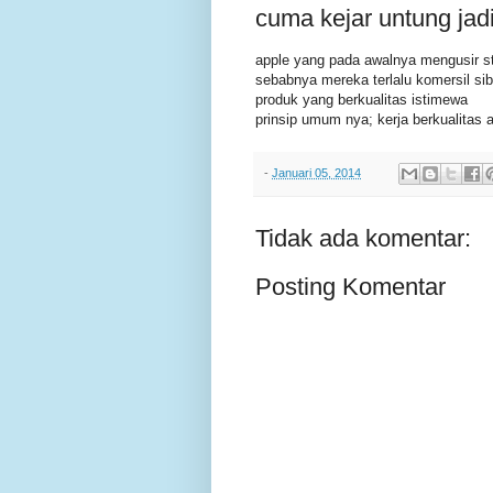
cuma kejar untung jad
apple yang pada awalnya mengusir s
sebabnya mereka terlalu komersil s
produk yang berkualitas istimewa
prinsip umum nya; kerja berkualitas a
-
Januari 05, 2014
Tidak ada komentar:
Posting Komentar