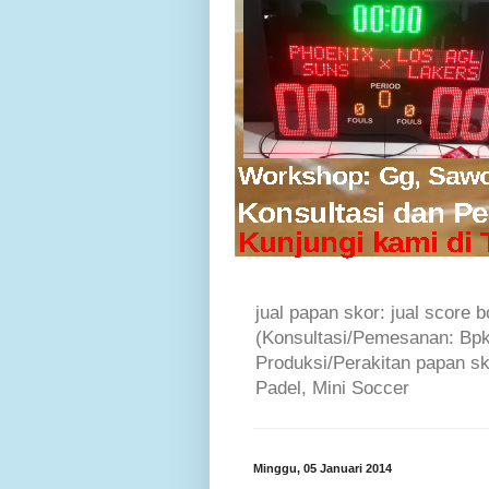
jual papan skor: jual score b
(Konsultasi/Pemesanan: Bp
Produksi/Perakitan papan sko
Padel, Mini Soccer
Minggu, 05 Januari 2014